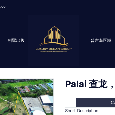
l.com
售
别墅出售
普吉岛区域
Palai 查
Co
Short Description