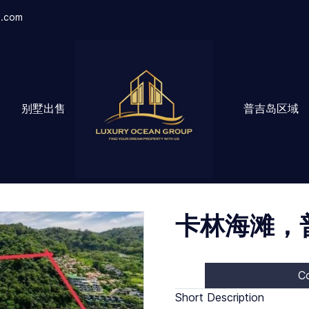
l.com
售
别墅出售
普吉岛区域
卡林海滩，
Co
Short Description