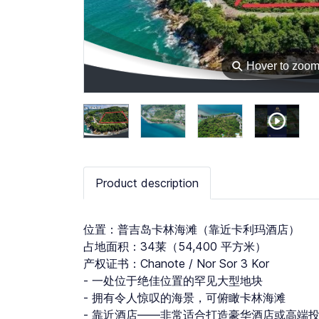
⚲
Hover to zoo
Product description
位置：普吉岛卡林海滩（靠近卡利玛酒店）
占地面积：34莱（54,400 平方米）
产权证书：Chanote / Nor Sor 3 Kor
- 一处位于绝佳位置的罕见大型地块
- 拥有令人惊叹的海景，可俯瞰卡林海滩
- 靠近酒店——非常适合打造豪华酒店或高端