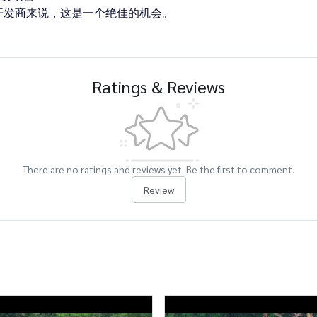
开发商来说，这是一个绝佳的机会。
Ratings & Reviews
There are no ratings and reviews yet. Be the first to comment.
Review