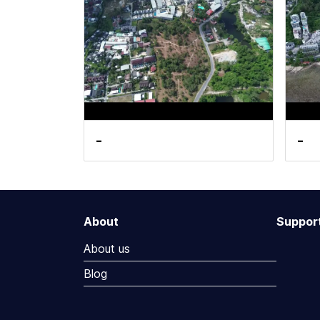
-
-
About
Suppor
About us
Blog